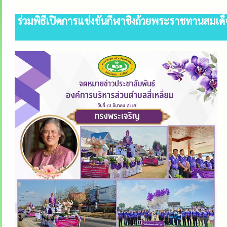
ร่วมพิธีเปิดการแข่งขันกีฬาชิงถ้วยพระราชทานสมเ