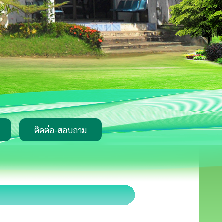
ติดต่อ-สอบถาม