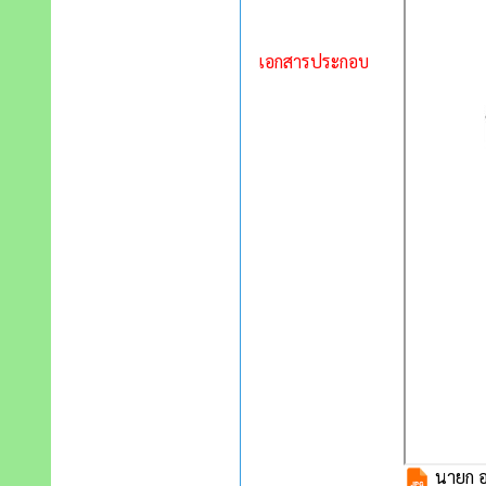
เอกสารประกอบ
นายก อ