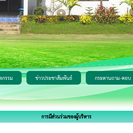
ิจกรรม
ข่าวประชาสัมพันธ์
กระดานถาม-ตอบ
การมีส่วนร่วมของผู้บริหาร